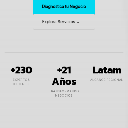
Diagnostica tu Negocio
Explora Servicios ↓
+
230
+
21
Latam
Años
EXPERTOS
ALCANCE REGIONAL
DIGITALES
TRANSFORMANDO
NEGOCIOS